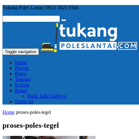
Tukang Poles Lantai | 0821 3825 0366
Toggle navigation
Home
Proyek
Biaya
Tentang
Kontak
Relasi
Batik Tulis Giriloyo
Daftar Isi
Home
proses-poles-tegel
proses-poles-tegel