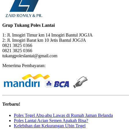
Grup Tukang Poles Lantai
1: Jl. Imogiri Timur km 14 Imogiri Bantul JOGJA
2: Jl. Imogiri Barat km 10 Jetis Bantul JOGJA
0821 3825 0366
0821 3825 0366
tukangpoleslantai@gmail.com
Menerima Pembayaran:
Terbaru!
Poles Tegel Abu-abu Lawas di Rumah Jaman Belanda
Poles Lantai Acian Semen Apakah Bisa?
Kelebihan dan Kekurangan Ubin Tegel