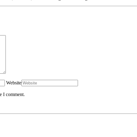
Website
me I comment.