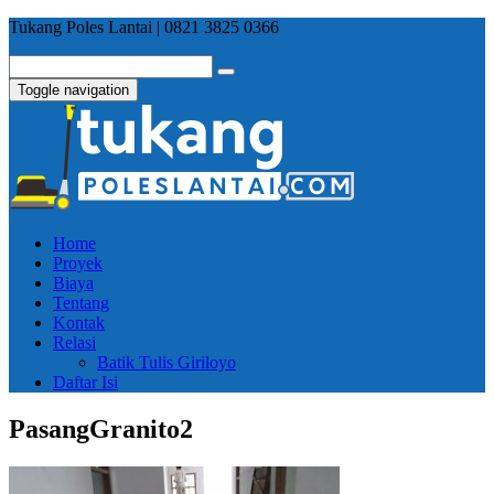
Tukang Poles Lantai | 0821 3825 0366
Toggle navigation
Home
Proyek
Biaya
Tentang
Kontak
Relasi
Batik Tulis Giriloyo
Daftar Isi
PasangGranito2