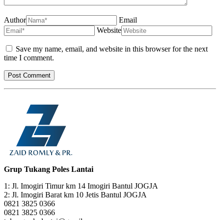
Author
Email
Website
Save my name, email, and website in this browser for the next
time I comment.
Grup Tukang Poles Lantai
1: Jl. Imogiri Timur km 14 Imogiri Bantul JOGJA
2: Jl. Imogiri Barat km 10 Jetis Bantul JOGJA
0821 3825 0366
0821 3825 0366