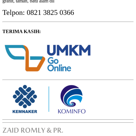
granit, taman, batu alam dll
Telpon: 0821 3825 0366
TERIMA KASIH: