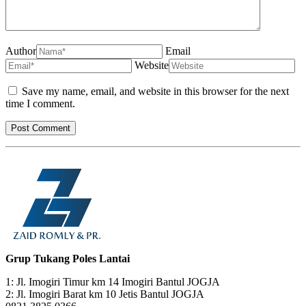
Author
Email
Website
Save my name, email, and website in this browser for the next
time I comment.
Grup Tukang Poles Lantai
1: Jl. Imogiri Timur km 14 Imogiri Bantul JOGJA
2: Jl. Imogiri Barat km 10 Jetis Bantul JOGJA