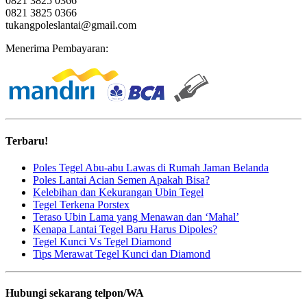
0821 3825 0366
0821 3825 0366
tukangpoleslantai@gmail.com
Menerima Pembayaran:
Terbaru!
Poles Tegel Abu-abu Lawas di Rumah Jaman Belanda
Poles Lantai Acian Semen Apakah Bisa?
Kelebihan dan Kekurangan Ubin Tegel
Tegel Terkena Porstex
Teraso Ubin Lama yang Menawan dan ‘Mahal’
Kenapa Lantai Tegel Baru Harus Dipoles?
Tegel Kunci Vs Tegel Diamond
Tips Merawat Tegel Kunci dan Diamond
Hubungi sekarang telpon/WA